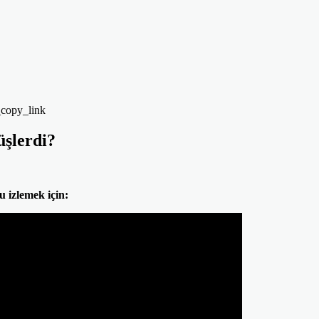
copy_link
şlerdi?
 izlemek için: