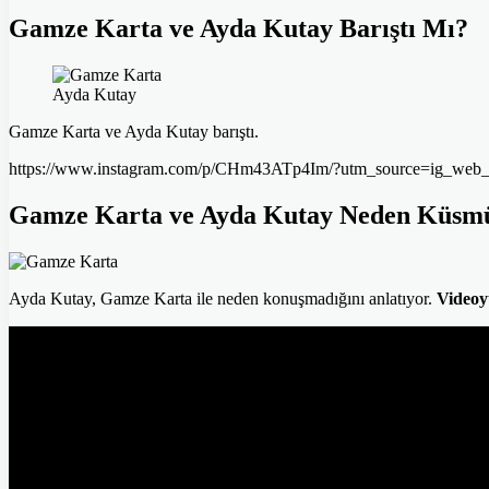
Gamze Karta ve Ayda Kutay Barıştı Mı?
Ayda Kutay
Gamze Karta ve Ayda Kutay barıştı.
https://www.instagram.com/p/CHm43ATp4Im/?utm_source=ig_web_
Gamze Karta ve Ayda Kutay Neden Küsmü
Ayda Kutay, Gamze Karta ile neden konuşmadığını anlatıyor.
Videoyu