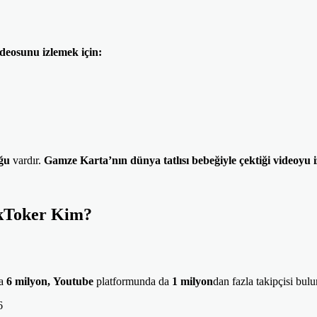
ideosunu izlemek için:
ğu
vardır.
Gamze Karta’nın dünya tatlısı bebeğiyle çektiği videoyu i
ikToker Kim?
da
6 milyon,
Youtube
platformunda da
1 milyon
dan fazla takipçisi bul
6