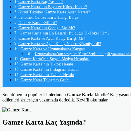
Gamze Karta Kaç Yaşında?
Gamze Karta’nın Boyu ve Kilosu Kaçtır?
Güzel Tiktoker Gamze Karta Aslen Nereli?
Fenomen Gamze Karta Hangi Burç?
Gamze Karta Evli mi?
Gamze Karta’nın Çocuğu Var Mı?
Gamze Karta’nın En Başarılı Bulduğu TikToker Kim?
Gamze Karta ve Ayda Kutay Barıştı Mı?
Gamze Karta ve Ayda Kutay Neden Küsmüşlerdi?
Gamze Karta ve Uzunmakarna Kavgası
Uzunmakarna’nın sevgilisi Yusuf Şenli ile ilgili yazımızı o
Gamze Karta’nın Sosyal Medya Hesapları
Gamze Karta’nın Tiktok Hesabı
Gamze Karta’nın Instagram Hesabı
Gamze Karta’nın Twitter Hesabı
Gamze Karta Telegram Grubu
Son dönemin popüler isimlerinden
Gamze Karta
kimdir? Kaç yaşın
edilenleri sizler için yazımızda derledik. Keyifli okumalar..
Gamze Karta Kaç Yaşında?