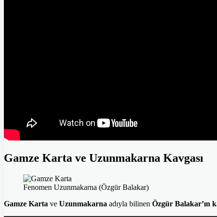
Gamze Karta ve Uzunmakarna Kavgası
Fenomen Uzunmakarna (Özgür Balakar)
Gamze Karta
ve
Uzunmakarna
adıyla bilinen
Özgür Balakar’ın k