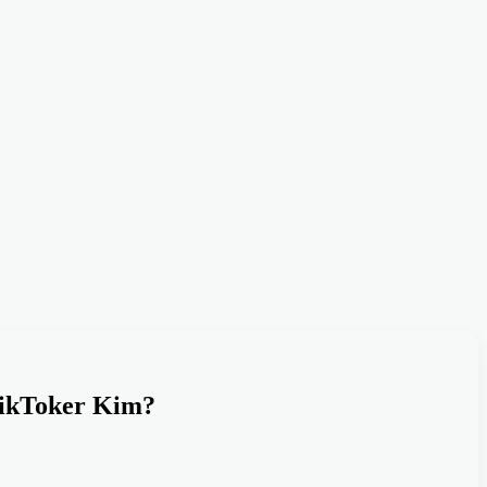
TikToker Kim?