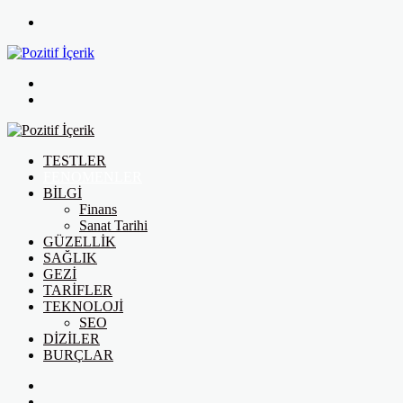
Menü
Arama
yap
Dış
...
görünümü
değiştir
TESTLER
FENOMENLER
BILGI
Finans
Sanat Tarihi
GÜZELLIK
SAĞLIK
GEZI
TARIFLER
TEKNOLOJI
SEO
DIZILER
BURÇLAR
Dış
görünümü
Arama