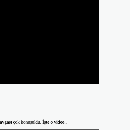
avgası
çok konuşuldu.
İşte o video..