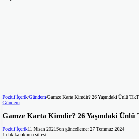
değiştir
yap
...
Pozitif İçerik
/
Gündem
/
Gamze Karta Kimdir? 26 Yaşındaki Ünlü TikT
Gündem
Gamze Karta Kimdir? 26 Yaşındaki Ünlü 
Pozitif İçerik
11 Nisan 2021
Son güncelleme: 27 Temmuz 2024
1 dakika okuma süresi